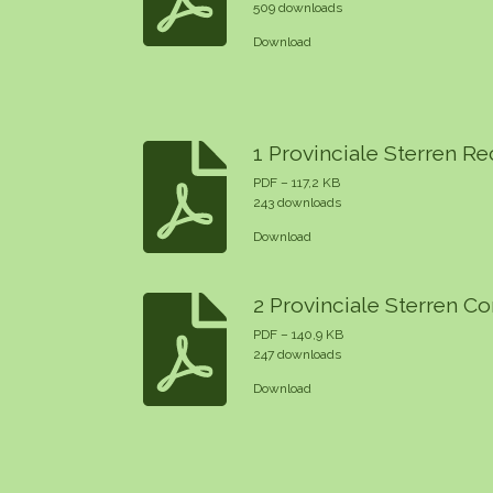
509 downloads
Download
1 Provinciale Sterren R
PDF – 117,2 KB
243 downloads
Download
2 Provinciale Sterren 
PDF – 140,9 KB
247 downloads
Download