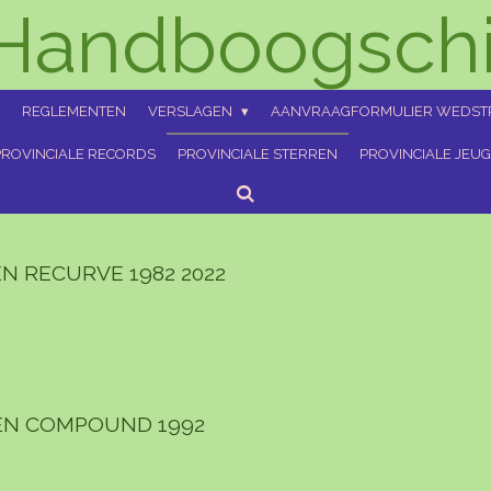
Handboogschi
REGLEMENTEN
VERSLAGEN
AANVRAAGFORMULIER WEDST
PROVINCIALE RECORDS
PROVINCIALE STERREN
PROVINCIALE JEU
N RECURVE 1982 2022
REN COMPOUND 1992